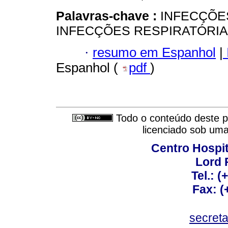
Palavras-chave :
INFECÇÕE
INFECÇÕES RESPIRATÓRIA
·
resumo em Espanhol
|
Espanhol (
pdf
)
Todo o conteúdo deste pe
licenciado sob um
Centro Hospit
Lord 
Tel.: 
Fax: 
secret