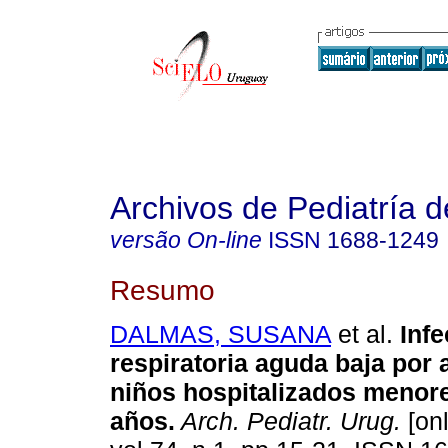
Archivos de Pediatría 
versão On-line
ISSN
1688-1249
Resumo
DALMAS, SUSANA
et al.
Infe
respiratoria aguda baja por
niños hospitalizados menor
años.
Arch. Pediatr. Urug.
[onl