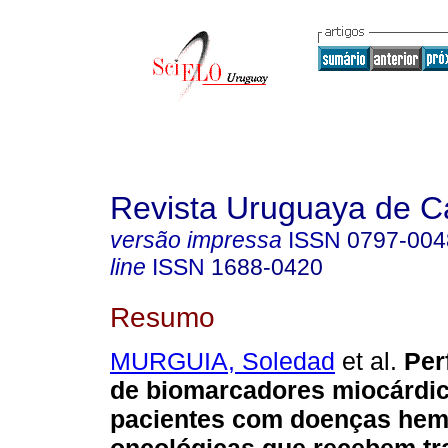
Revista Uruguaya de Ca
versão impressa
ISSN
0797-004
line
ISSN
1688-0420
Resumo
MURGUIA, Soledad
et al.
Perf
de biomarcadores miocárdi
pacientes com doenças hem