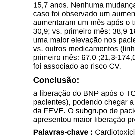
15,7 anos. Nenhuma mudança
caso foi observado um aumen
aumentaram um mês após o tra
30,9; vs. primeiro mês: 38,9 1
uma maior elevação nos pacie
vs. outros medicamentos (linh
primeiro mês: 67,0 ;21,3-174
foi associado ao risco CV.
Conclusão:
a liberação do BNP após o T
pacientes), podendo chegar 
da FEVE. O subgrupo de pacie
apresentou maior liberação p
Palavras-chave :
Cardiotoxic