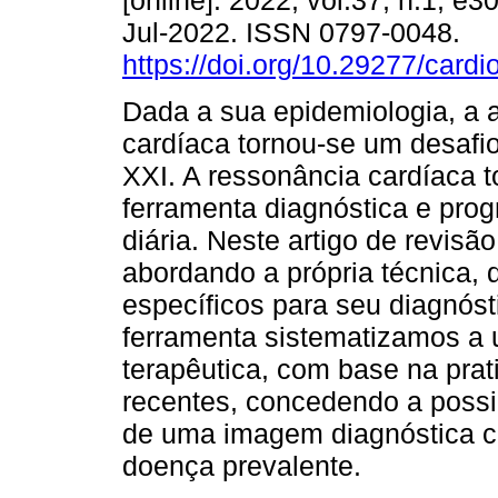
[online]. 2022, vol.37, n.1, e
Jul-2022. ISSN 0797-0048.
https://doi.org/10.29277/cardi
Dada a sua epidemiologia, a 
cardíaca tornou-se um desafi
XXI. A ressonância cardíaca 
ferramenta diagnóstica e prog
diária. Neste artigo de revis
abordando a própria técnica, 
específicos para seu diagnós
ferramenta sistematizamos a u
terapêutica, com base na prati
recentes, concedendo a possi
de uma imagem diagnóstica co
doença prevalente.