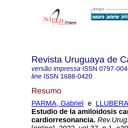
Revista Uruguaya de Ca
versão impressa
ISSN
0797-004
line
ISSN
1688-0420
Resumo
PARMA, Gabriel
e
LLUBERAS
Estudio de la amiloidosis ca
cardiorresonancia.
Rev.Urug.