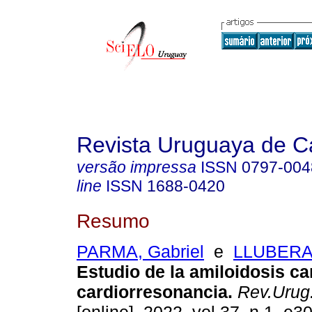
Revista Uruguaya de Ca
versão impressa
ISSN
0797-004
line
ISSN
1688-0420
Resumo
PARMA, Gabriel
e
LLUBERAS
Estudio de la amiloidosis ca
cardiorresonancia.
Rev.Urug.