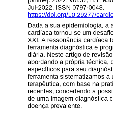
[online]. 2022, vol.37, n.1, e
Jul-2022. ISSN 0797-0048.
https://doi.org/10.29277/cardi
Dada a sua epidemiologia, a 
cardíaca tornou-se um desafi
XXI. A ressonância cardíaca 
ferramenta diagnóstica e prog
diária. Neste artigo de revis
abordando a própria técnica, 
específicos para seu diagnós
ferramenta sistematizamos a u
terapêutica, com base na prati
recentes, concedendo a possi
de uma imagem diagnóstica co
doença prevalente.