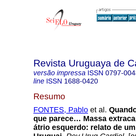
Revista Uruguaya de Ca
versão impressa
ISSN
0797-004
line
ISSN
1688-0420
Resumo
FONTES, Pablo
et al.
Quando
que parece… Massa extraca
átrio esquerdo: relato de u