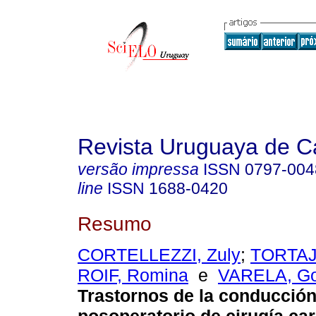
Revista Uruguaya de Ca
versão impressa
ISSN
0797-004
line
ISSN
1688-0420
Resumo
CORTELLEZZI, Zuly
;
TORTAJ
ROIF, Romina
e
VARELA, Go
Trastornos de la conducción