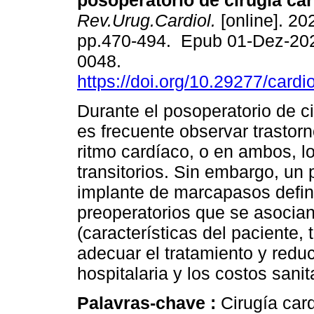
posoperatorio de cirugía car
Rev.Urug.Cardiol.
[online]. 202
pp.470-494. Epub 01-Dez-20
0048.
https://doi.org/10.29277/cardi
Durante el posoperatorio de c
es frecuente observar trastor
ritmo cardíaco, o en ambos, l
transitorios. Sin embargo, un 
implante de marcapasos defini
preoperatorios que se asocian
(características del paciente, 
adecuar el tratamiento y reduc
hospitalaria y los costos sanit
Palavras-chave :
Cirugía car