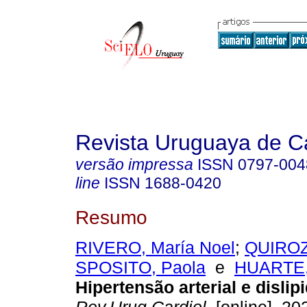
Revista Uruguaya de Ca
versão impressa
ISSN
0797-004
line
ISSN
1688-0420
Resumo
RIVERO, María Noel
;
QUIROZ
SPOSITO, Paola
e
HUARTE,
Hipertensão arterial e dislip