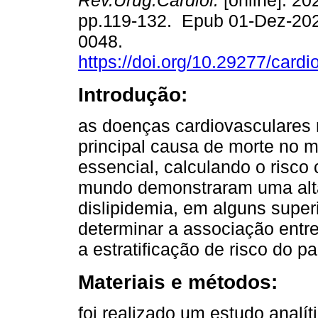
Rev.Urug.Cardiol.
[online]. 202
pp.119-132. Epub 01-Dez-20
0048.
https://doi.org/10.29277/cardi
Introdução:
as doenças cardiovasculares
principal causa de morte no 
essencial, calculando o risco 
mundo demonstraram uma alta
dislipidemia, em alguns super
determinar a associação entre
a estratificação de risco do p
Materiais e métodos:
foi realizado um estudo analít