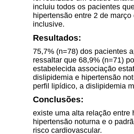
incluiu todos os pacientes qu
hipertensão entre 2 de março
inclusive.
Resultados:
75,7% (n=78) dos pacientes a
ressaltar que 68,9% (n=71) p
estabelecida associação estat
dislipidemia e hipertensão n
perfil lipídico, a dislipidemi
Conclusões:
existe uma alta relação entre 
hipertensão noturna e o padr
risco cardiovascular.