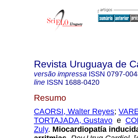
Revista Uruguaya de Ca
versão impressa
ISSN
0797-004
line
ISSN
1688-0420
Resumo
CAORSI, Walter Reyes
;
VARE
TORTAJADA, Gustavo
e
CO
Zuly
.
Miocardiopatía inducid