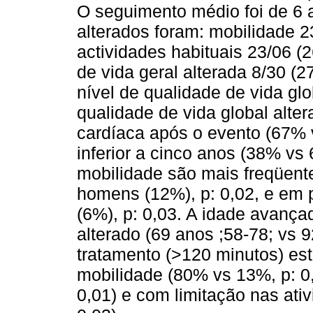
O seguimento médio foi de 6 
alterados foram: mobilidade 2
actividades habituais 23/06 (
de vida geral alterada 8/30 (
nível de qualidade de vida glo
qualidade de vida global alter
cardíaca após o evento (67% 
inferior a cinco anos (38% vs 
mobilidade são mais freqüen
homens (12%), p: 0,02, e em 
(6%), p: 0,03. A idade avanç
alterado (69 anos ;58-78; vs 9
tratamento (>120 minutos) es
mobilidade (80% vs 13%, p: 0
0,01) e com limitação nas ati