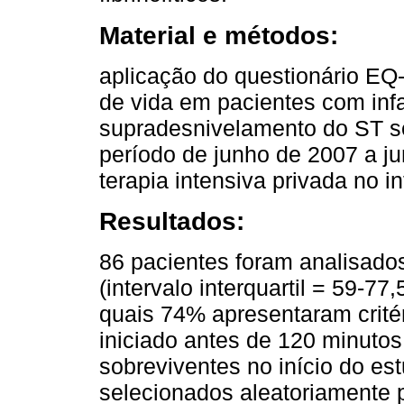
Material e métodos:
aplicação do questionário EQ
de vida em pacientes com inf
supradesnivelamento do ST se
período de junho de 2007 a 
terapia intensiva privada no in
Resultados:
86 pacientes foram analisado
(intervalo interquartil = 59-77
quais 74% apresentaram critér
iniciado antes de 120 minuto
sobreviventes no início do es
selecionados aleatoriamente p