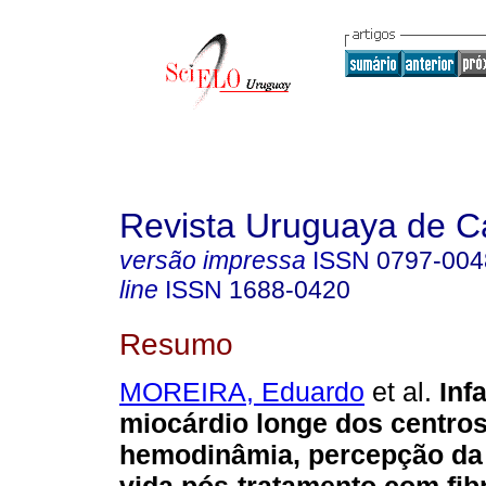
Revista Uruguaya de Ca
versão impressa
ISSN
0797-004
line
ISSN
1688-0420
Resumo
MOREIRA, Eduardo
et al.
Inf
miocárdio longe dos centro
hemodinâmia, percepção da 