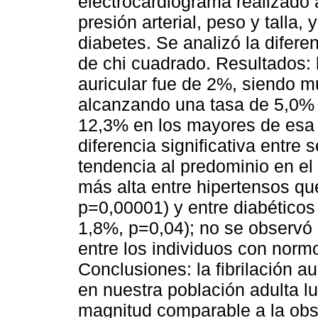
electrocardiograma realizado a
presión arterial, peso y talla,
diabetes. Se analizó la difere
de chi cuadrado. Resultados: l
auricular fue de 2%, siendo m
alcanzando una tasa de 5,0% e
12,3% en los mayores de esa
diferencia significativa entr
tendencia al predominio en el
más alta entre hipertensos qu
p=0,00001) y entre diabéticos
1,8%, p=0,04); no se observó d
entre los individuos con nor
Conclusiones: la fibrilación a
en nuestra población adulta l
magnitud comparable a la obs