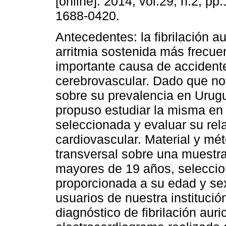
[online]. 2014, vol.29, n.2, p
1688-0420.
Antecedentes: la fibrilación au
arritmia sostenida más frecue
importante causa de accident
cerebrovascular. Dado que no
sobre su prevalencia en Urugu
propuso estudiar la misma en
seleccionada y evaluar su rel
cardiovascular. Material y mét
transversal sobre una muestra
mayores de 19 años, seleccio
proporcionada a su edad y se
usuarios de nuestra institució
diagnóstico de fibrilación aur