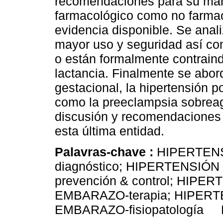
recomendaciones para su mane
farmacológico como no farmac
evidencia disponible. Se ana
mayor uso y seguridad así co
o están formalmente contraind
lactancia. Finalmente se abor
gestacional, la hipertensión p
como la preeclampsia sobreag
discusión y recomendaciones 
esta última entidad.
Palavras-chave :
HIPERTEN
diagnóstico; HIPERTENSIÓ
prevención & control; HIP
EMBARAZO-terapia; HIPER
EMBARAZO-fisiopatología