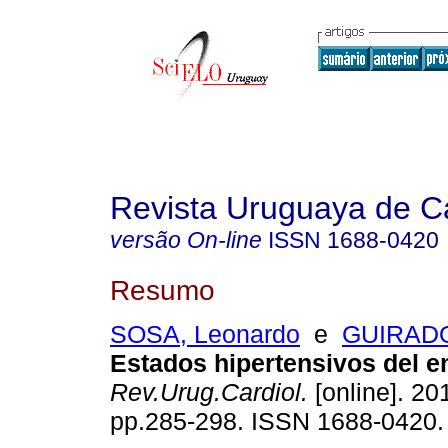
Revista Uruguaya de Ca
versão On-line
ISSN
1688-0420
Resumo
SOSA, Leonardo
e
GUIRADO
Estados hipertensivos del 
Rev.Urug.Cardiol.
[online]. 201
pp.285-298. ISSN 1688-0420.