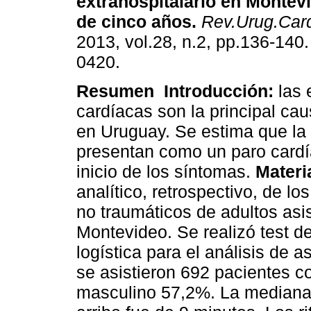
extrahospitalario en Montevi
de cinco años.
Rev.Urug.Card
2013, vol.28, n.2, pp.136-140
0420.
Resumen
Introducción:
las 
cardíacas son la principal ca
en Uruguay. Se estima que la 
presentan como un paro cardí
inicio de los síntomas.
Materi
analítico, retrospectivo, de lo
no traumáticos de adultos asi
Montevideo. Se realizó test de
logística para el análisis de 
se asistieron 692 pacientes 
masculino 57,2%. La mediana 