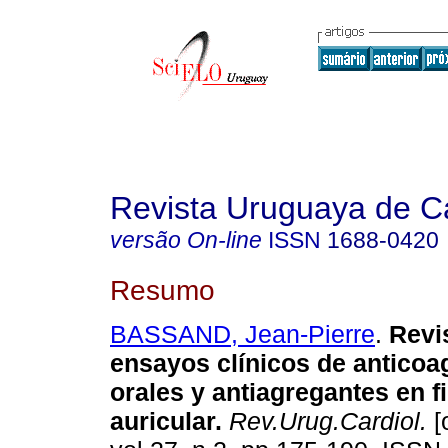
Revista Uruguaya de Ca
versão On-line
ISSN
1688-0420
Resumo
BASSAND, Jean-Pierre
.
Revis
ensayos clínicos de anticoa
orales y antiagregantes en fi
auricular.
Rev.Urug.Cardiol.
[