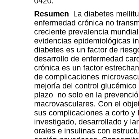
0420.
Resumen
La diabetes mellit
enfermedad crónica no transmi
creciente prevalencia mundial
evidencias epidemiológicas in
diabetes es un factor de riesg
desarrollo de enfermedad car
crónica es un factor estrecha
de complicaciones microvascu
mejoría del control glucémico 
plazo no solo en la prevenció
macrovasculares. Con el objet
sus complicaciones a corto y 
investigado, desarrollado y 
orales e insulinas con estru