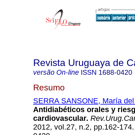
Revista Uruguaya de Ca
versão On-line
ISSN
1688-0420
Resumo
SERRA SANSONE, María del 
Antidiabéticos orales y ries
cardiovascular.
Rev.Urug.Car
2012, vol.27, n.2, pp.162-174