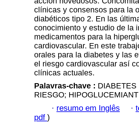
acción novedosos. Concomitan
clínicas y consensos para la 
diabéticos tipo 2. En las últ
conocimiento y estudio de la i
medicamentos para la hipergl
cardiovascular. En este traba
orales para la diabetes y las 
el riesgo cardiovascular así 
clínicas actuales.
Palavras-chave :
DIABETES
RIESGO; HIPOGLUCEMIANT
·
resumo em Inglês
·
pdf
)