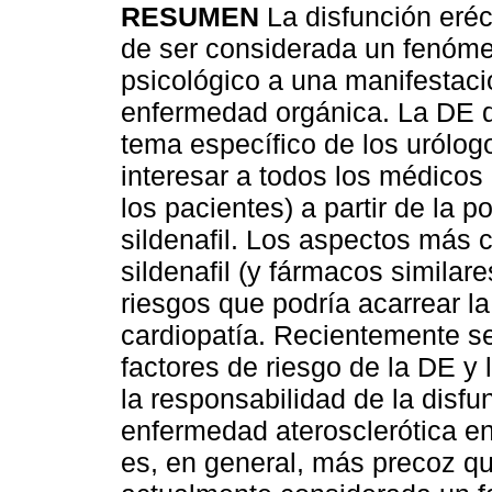
RESUMEN
La disfunción eréc
de ser considerada un fenóme
psicológico a una manifestac
enfermedad orgánica. La DE d
tema específico de los urólog
interesar a todos los médicos 
los pacientes) a partir de la 
sildenafil. Los aspectos más c
sildenafil (y fármacos similare
riesgos que podría acarrear l
cardiopatía. Recientemente se
factores de riesgo de la DE y
la responsabilidad de la disfun
enfermedad aterosclerótica e
es, en general, más precoz qu