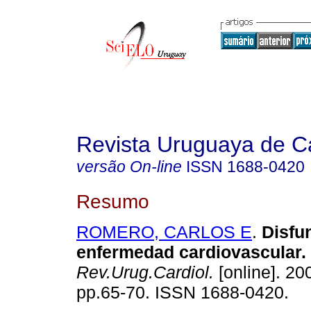
Revista Uruguaya de Ca
versão On-line
ISSN
1688-0420
Resumo
ROMERO, CARLOS E
.
Disfun
enfermedad cardiovascular.
Rev.Urug.Cardiol.
[online]. 200
pp.65-70. ISSN 1688-0420.