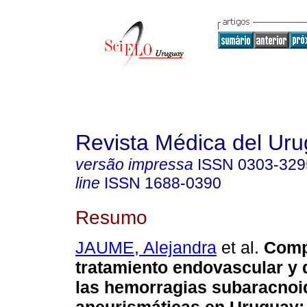
Revista Médica del Ur
versão impressa
ISSN
0303-329
line
ISSN
1688-0390
Resumo
JAUME, Alejandra
et al.
Compl
tratamiento endovascular y 
las hemorragias subaracnoi