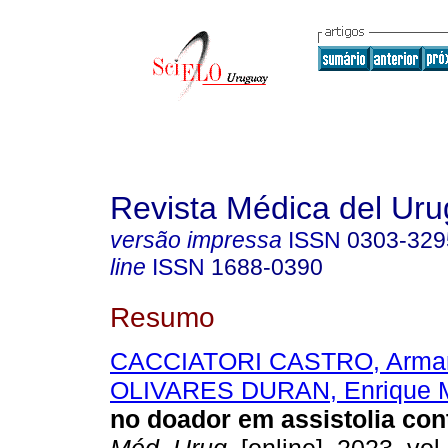
Revista Médica del Ur
versão impressa
ISSN
0303-329
line
ISSN
1688-0390
Resumo
CACCIATORI CASTRO, Arman
OLIVARES DURAN, Enrique M
no doador em assistolia con