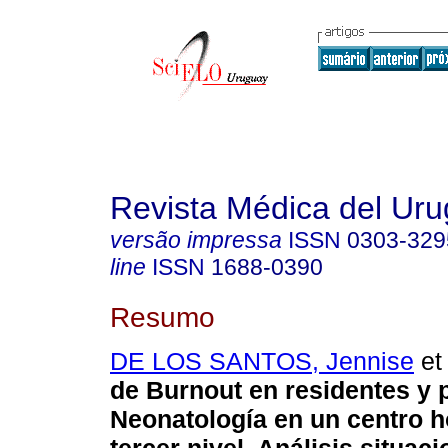
Revista Médica del Ur
versão impressa
ISSN
0303-329
line
ISSN
1688-0390
Resumo
DE LOS SANTOS, Jennise
et 
de Burnout en residentes y
Neonatología en un centro h