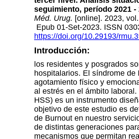
tercer nivel. Análisis situaci
seguimiento, período 2021 -
Méd. Urug.
[online]. 2023, vol
Epub 01-Set-2023. ISSN 030
https://doi.org/10.29193/rmu.3
Introducción:
los residentes y posgrados so
hospitalarios. El síndrome de
agotamiento físico y emociona
al estrés en el ámbito laboral
HSS) es un instrumento diseña
objetivo de este estudio es d
de Burnout en nuestro servici
de distintas generaciones pa
mecanismos que permitan real