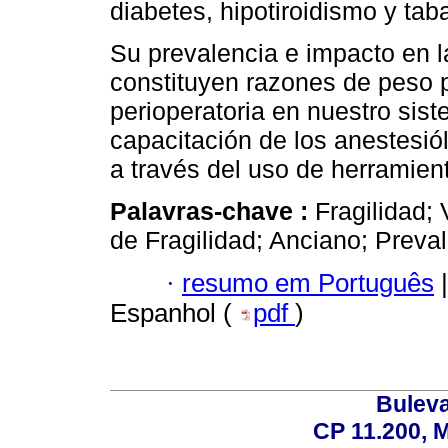
diabetes, hipotiroidismo y tab
Su prevalencia e impacto en l
constituyen razones de peso p
perioperatoria en nuestro sis
capacitación de los anestesiól
a través del uso de herramient
Palavras-chave :
Fragilidad;
de Fragilidad; Anciano; Preval
·
resumo em Português
|
Espanhol (
pdf
)
Buleva
CP 11.200, 