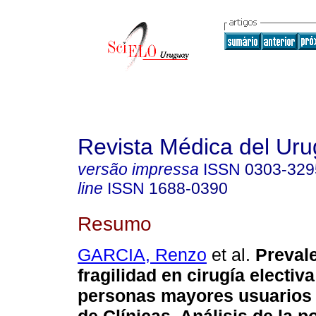
Revista Médica del Ur
versão impressa
ISSN
0303-329
line
ISSN
1688-0390
Resumo
GARCIA, Renzo
et al.
Prevale
fragilidad en cirugía electiv
personas mayores usuarios 