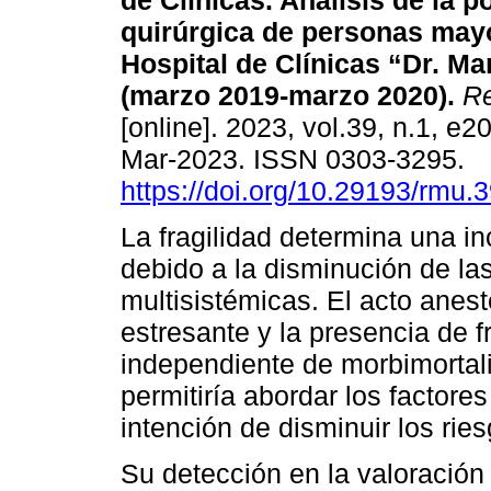
de Clínicas. Análisis de la p
quirúrgica de personas may
Hospital de Clínicas “Dr. Ma
(marzo 2019-marzo 2020).
Re
[online]. 2023, vol.39, n.1, e
Mar-2023. ISSN 0303-3295.
https://doi.org/10.29193/rmu.3
La fragilidad determina una i
debido a la disminución de las
multisistémicas. El acto anest
estresante y la presencia de f
independiente de morbimortalid
permitiría abordar los factore
intención de disminuir los rie
Su detección en la valoración