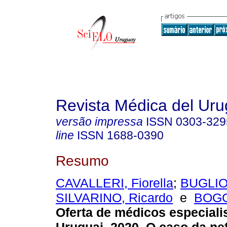
Revista Médica del Ur
versão impressa
ISSN
0303-329
line
ISSN
1688-0390
Resumo
CAVALLERI, Fiorella
;
BUGLIOL
SILVARINO, Ricardo
e
BOGG
Oferta de médicos especiali