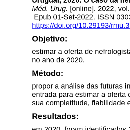
Uruguai, 2020. O caso da nef
Méd. Urug.
[online]. 2022, vol
Epub 01-Set-2022. ISSN 030
https://doi.org/10.29193/rmu.3
Objetivo:
estimar a oferta de nefrologis
no ano de 2020.
Método:
propor a análise das futuras
entrada para estimar a oferta
sua completitude, fiabilidade 
Resultados:
em 2020, foram identificado