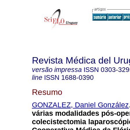
Revista Médica del Ur
versão impressa
ISSN
0303-329
line
ISSN
1688-0390
Resumo
GONZALEZ, Daniel González
várias modalidades pós-ope
colecistectomia laparoscópi