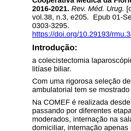
Cooperativa Médica da Flór
2016-2021.
Rev. Méd. Urug.
[o
vol.38, n.3, e205. Epub 01-S
0303-3295.
https://doi.org/10.29193/rmu.3
Introdução:
a colecistectomia laparoscópi
litíase biliar.
Com uma rigorosa seleção de
ambulatorial tem se mostrado 
Na COMEF é realizada desde 
passando por diferentes etap
moderados, internação na sala
domiciliar, internação apenas 