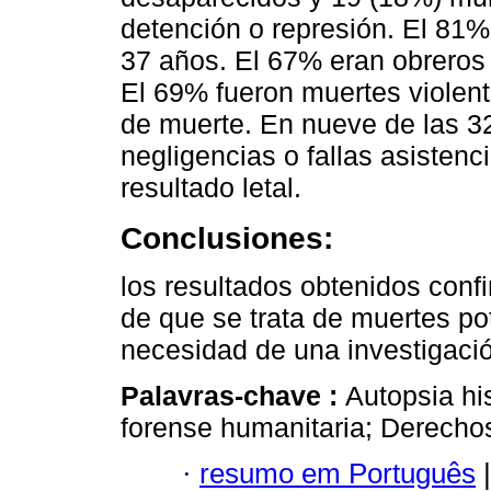
detención o represión. El 81
37 años. El 67% eran obreros
El 69% fueron muertes violenta
de muerte. En nueve de las 3
negligencias o fallas asistenc
resultado letal.
Conclusiones:
los resultados obtenidos conf
de que se trata de muertes po
necesidad de una investigaci
Palavras-chave :
Autopsia hi
forense humanitaria; Derech
·
resumo em Português
|