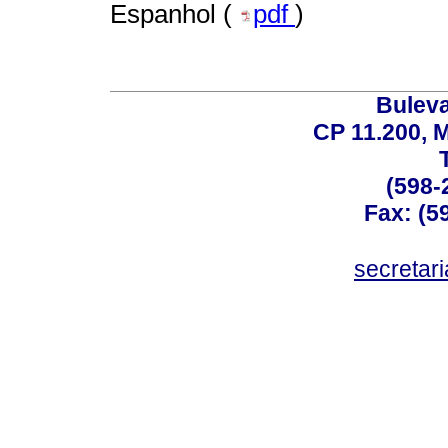
Espanhol (
pdf
)
Buleva
CP 11.200, 
(598-
Fax: (59
secreta