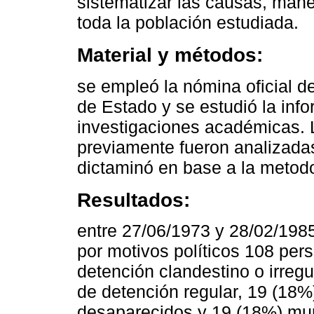
sistematizar las causas, mane
toda la población estudiada.
Material y métodos:
se empleó la nómina oficial de
de Estado y se estudió la inf
investigaciones académicas. 
previamente fueron analizada
dictaminó en base a la metodol
Resultados:
entre 27/06/1973 y 28/02/198
por motivos políticos 108 per
detención clandestino o irreg
de detención regular, 19 (18
desaparecidos y 19 (18%) mur