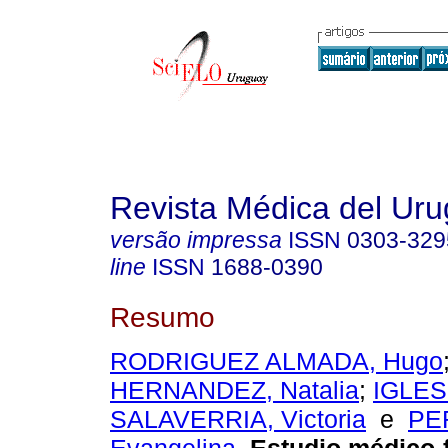
Revista Médica del Ur
versão impressa
ISSN
0303-329
line
ISSN
1688-0390
Resumo
RODRIGUEZ ALMADA, Hugo
HERNANDEZ, Natalia
;
IGLES
SALAVERRIA, Victoria
e
PE