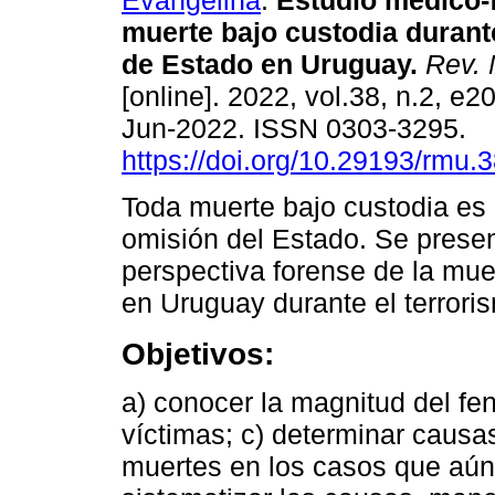
Evangelina
.
Estudio médico-f
muerte bajo custodia durant
de Estado en Uruguay.
Rev. 
[online]. 2022, vol.38, n.2, e
Jun-2022. ISSN 0303-3295.
https://doi.org/10.29193/rmu.3
Toda muerte bajo custodia es p
omisión del Estado. Se presen
perspectiva forense de la muer
en Uruguay durante el terrori
Objetivos:
a) conocer la magnitud del fen
víctimas; c) determinar causa
muertes en los casos que aún