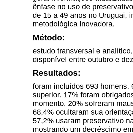
ênfase no uso de preservativ
de 15 a 49 anos no Uruguai, 
metodológica inovadora.
Método:
estudo transversal e analític
disponível entre outubro e d
Resultados:
foram incluídos 693 homens,
superior. 17% foram obrigado
momento, 20% sofreram maus-t
68,4% ocultaram sua orientaç
57,2% usaram preservativo na 
mostrando um decréscimo em 