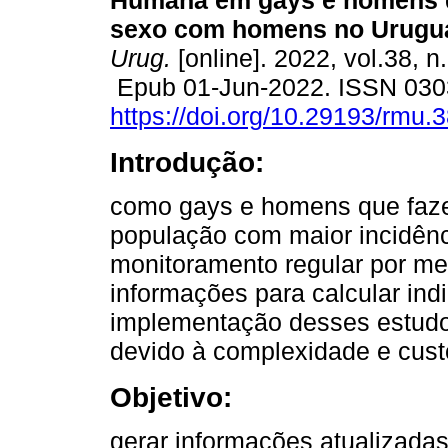
Humana em gays e homens 
sexo com homens no Urugua
Urug.
[online]. 2022, vol.38, n
Epub 01-Jun-2022. ISSN 030
https://doi.org/10.29193/rmu.3
Introdução:
como gays e homens que fa
população com maior incidên
monitoramento regular por me
informações para calcular ind
implementação desses estudo
devido à complexidade e custo
Objetivo:
gerar informações atualizada