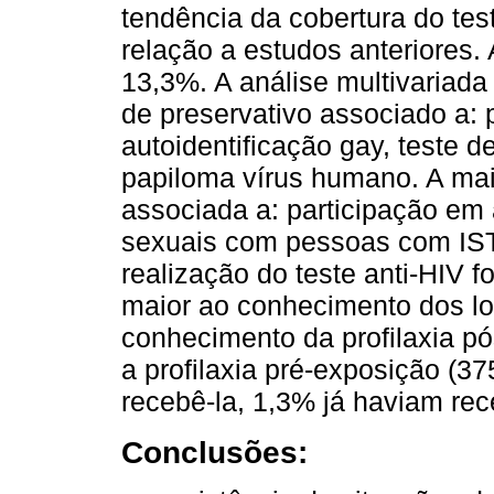
tendência da cobertura do tes
relação a estudos anteriores. 
13,3%. A análise multivariad
de preservativo associado a: p
autoidentificação gay, teste 
papiloma vírus humano. A mai
associada a: participação em 
sexuais com pessoas com IST
realização do teste anti-HIV f
maior ao conhecimento dos lo
conhecimento da profilaxia p
a profilaxia pré-exposição (3
recebê-la, 1,3% já haviam rec
Conclusões: