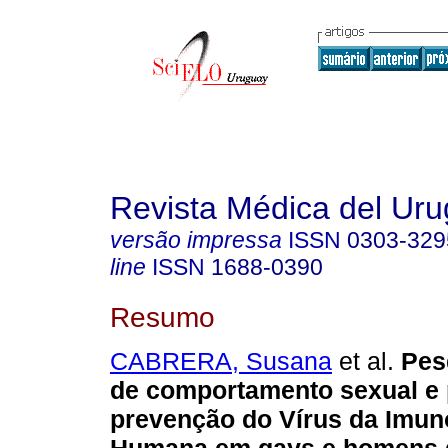
Revista Médica del Ur
versão impressa
ISSN
0303-329
line
ISSN
1688-0390
Resumo
CABRERA, Susana
et al.
Pesq
de comportamento sexual e 
prevenção do Vírus da Imun