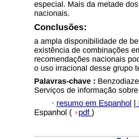
especial. Mais da metade do
nacionais.
Conclusões:
a ampla disponibilidade de b
existência de combinações em 
recomendações nacionais pod
o uso irracional desse grupo t
Palavras-chave :
Benzodiaze
Serviços de informação sobre
·
resumo em Espanhol
|
Espanhol (
pdf
)