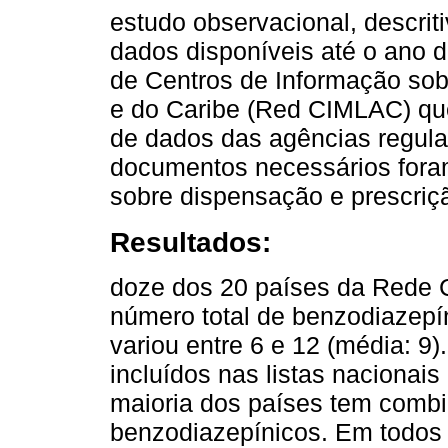
estudo observacional, descriti
dados disponíveis até o ano
de Centros de Informação so
e do Caribe (Red CIMLAC) que
de dados das agências regula
documentos necessários foram
sobre dispensação e prescriç
Resultados:
doze dos 20 países da Rede
número total de benzodiazepí
variou entre 6 e 12 (média: 9
incluídos nas listas nacionai
maioria dos países tem comb
benzodiazepínicos. Em todos 