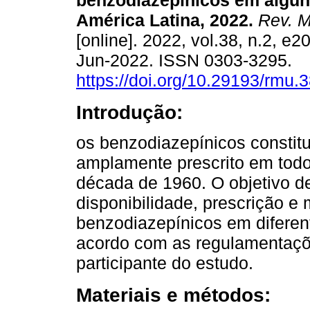
benzodiazepínicos em algun
América Latina, 2022.
Rev. M
[online]. 2022, vol.38, n.2, e
Jun-2022. ISSN 0303-3295.
https://doi.org/10.29193/rmu.3
Introdução:
os benzodiazepínicos consti
amplamente prescrito em tod
década de 1960. O objetivo des
disponibilidade, prescrição 
benzodiazepínicos em diferen
acordo com as regulamentaçõ
participante do estudo.
Materiais e métodos: