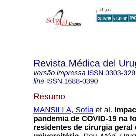
Revista Médica del Ur
versão impressa
ISSN
0303-329
line
ISSN
1688-0390
Resumo
MANSILLA, Sofía
et al.
Impac
pandemia de COVID-19 na f
residentes de cirurgia gera