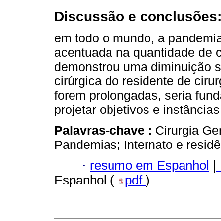
Discussão e conclusões
em todo o mundo, a pandemia
acentuada na quantidade de ci
demonstrou uma diminuição si
cirúrgica do residente de ciru
forem prolongadas, seria fun
projetar objetivos e instância
Palavras-chave :
Cirurgia G
Pandemias; Internato e residê
·
resumo em Espanhol
|
Espanhol (
pdf
)