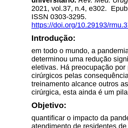
universitário.
Rev. Méd. Urug
2021, vol.37, n.4, e302. Epu
ISSN 0303-3295.
https://doi.org/10.29193/rmu.3
Introdução:
em todo o mundo, a pandemi
determinou uma redução signif
eletivas. Há preocupação por 
cirúrgicos pelas consequênc
treinamento alcance outros a
cirúrgica, esta ainda é um pil
Objetivo:
quantificar o impacto da pan
atendimento de residentes de 