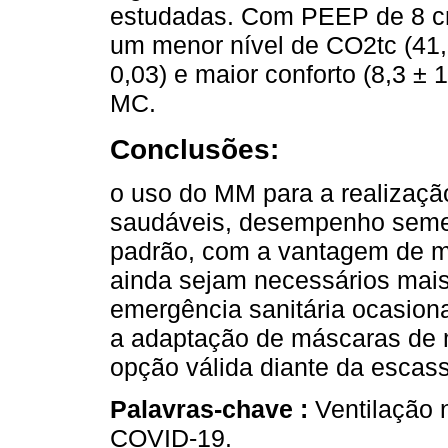
estudadas. Com PEEP de 8 c
um menor nível de CO2tc (41,
0,03) e maior conforto (8,3 ± 
MC.
Conclusões:
o uso do MM para a realizaçã
saudáveis, desempenho seme
padrão, com a vantagem de m
ainda sejam necessários mai
emergência sanitária ocasio
a adaptação de máscaras de 
opção válida diante da escass
Palavras-chave :
Ventilação 
COVID-19.