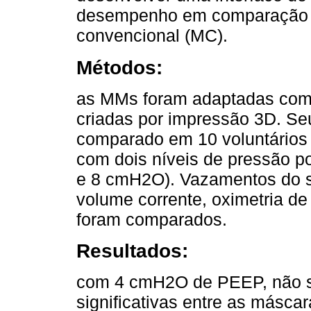
desempenho em comparação 
convencional (MC).
Métodos:
as MMs foram adaptadas como
criadas por impressão 3D. S
comparado em 10 voluntários
com dois níveis de pressão po
e 8 cmH2O). Vazamentos do si
volume corrente, oximetria de
foram comparados.
Resultados:
com 4 cmH2O de PEEP, não s
significativas entre as másc