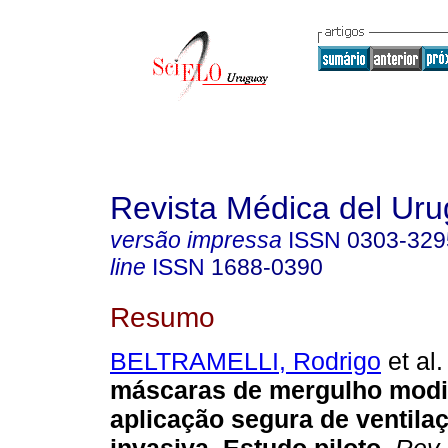
Revista Médica del Ur
versão impressa
ISSN
0303-329
line
ISSN
1688-0390
Resumo
BELTRAMELLI, Rodrigo
et al.
máscaras de mergulho modi
aplicação segura de ventila