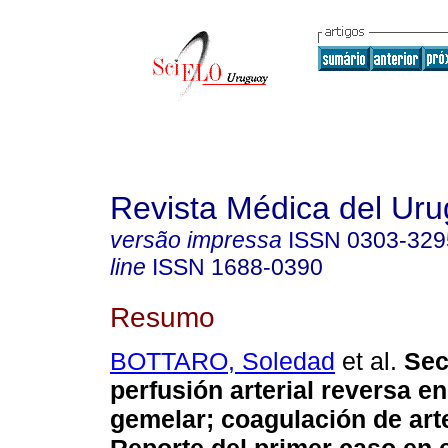
Revista Médica del Ur
versão impressa
ISSN
0303-329
line
ISSN
1688-0390
Resumo
BOTTARO, Soledad
et al.
Sec
perfusión arterial reversa 
gemelar; coagulación de arte