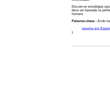
Discute-se estratégias par
deve ser baseada na perfe
humano.
Palavras-chave :
Ácido tr
·
resumo em Espan
)