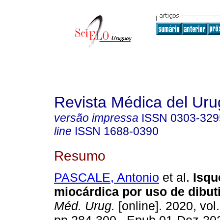
Revista Médica del Ur
versão impressa
ISSN
0303-329
line
ISSN
1688-0390
Resumo
PASCALE, Antonio
et al.
Isqu
miocárdica por uso de dibuti
Méd. Urug.
[online]. 2020, vol.