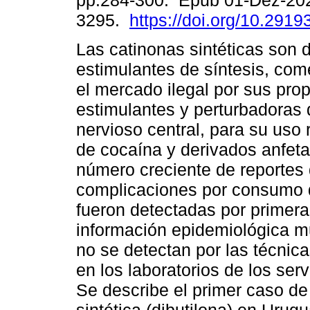
pp.284-300. Epub 01-Dez-20
3295.
https://doi.org/10.2919
Las catinonas sintéticas son 
estimulantes de síntesis, com
el mercado ilegal por sus pro
estimulantes y perturbadoras 
nervioso central, para su uso 
de cocaína y derivados anfeta
número creciente de reportes
complicaciones por consumo 
fueron detectadas por primera
información epidemiológica mu
no se detectan por las técnic
en los laboratorios de los ser
Se describe el primer caso de