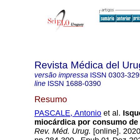
Revista Médica del Ur
versão impressa
ISSN
0303-329
line
ISSN
1688-0390
Resumo
PASCALE, Antonio
et al.
Isqu
miocárdica por consumo de 
Rev. Méd. Urug.
[online]. 2020