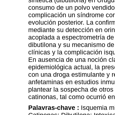
sintética (dibutilona) en Urug
consumo de un polvo vendido
complicación un síndrome co
evolución posterior. La confir
mediante su detección en ori
acoplada a espectrometría de
dibutilona y su mecanismo de
clínicas y la complicación i
En ausencia de una noción cla
epidemiológica actual, la pre
con una droga estimulante y r
anfetaminas en estudios inmu
plantear la sospecha de otros
catinonas, tal como ocurrió en
Palavras-chave :
Isquemia mi