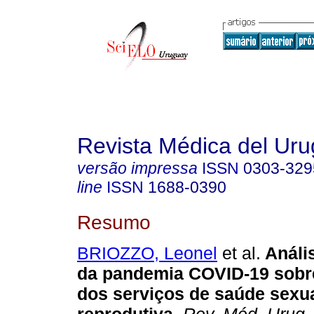
Revista Médica del Ur
versão impressa
ISSN
0303-329
line
ISSN
1688-0390
Resumo
BRIOZZO, Leonel
et al.
Análi
da pandemia COVID-19 sobre
dos serviços de saúde sexua