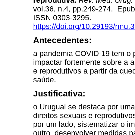
reprodutiva.
Rev. Méd. Urug.
vol.36, n.4, pp.249-274. Epu
ISSN 0303-3295.
https://doi.org/10.29193/rmu.
Antecedentes:
a pandemia COVID-19 tem o p
impactar fortemente sobre a a
e reprodutivos a partir da qu
saúde.
Justificativa:
o Uruguai se destaca por uma 
direitos sexuais e reprodutiv
por um lado, sistematizar o 
outro, desenvolver medidas p