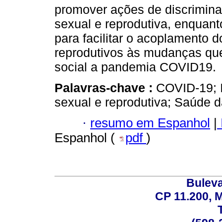
promover ações de discrimina
sexual e reprodutiva, enquanto
para facilitar o acoplamento d
reprodutivos às mudanças que
social a pandemia COVID19.
Palavras-chave :
COVID-19; I
sexual e reprodutiva; Saúde d
·
resumo em Espanhol
|
Espanhol (
pdf
)
Buleva
CP 11.200, 