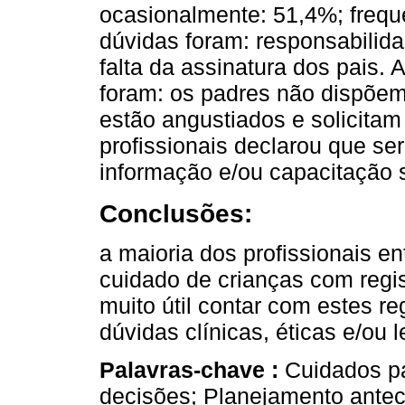
ocasionalmente: 51,4%; frequ
dúvidas foram: responsabilida
falta da assinatura dos pais. 
foram: os padres não dispõe
estão angustiados e solicitam 
profissionais declarou que seri
informação e/ou capacitação 
Conclusões:
a maioria dos profissionais en
cuidado de crianças com regis
muito útil contar com estes r
dúvidas clínicas, éticas e/ou
Palavras-chave :
Cuidados pa
decisões; Planejamento ante