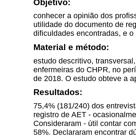
Objetivo:
conhecer a opinião dos profis
utilidade do documento de reg
dificuldades encontradas, e o
Material e método:
estudo descritivo, transversa
enfermeiras do CHPR, no perí
de 2018. O estudo obteve a a
Resultados:
75,4% (181/240) dos entrevis
registro de AET - ocasionalm
Consideraram - útil contar com
58%. Declararam encontrar dúv