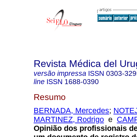
Revista Médica del Ur
versão impressa
ISSN
0303-329
line
ISSN
1688-0390
Resumo
BERNADA, Mercedes
;
NOTEJ
MARTINEZ, Rodrigo
e
CAMP
Opinião dos profissionais d