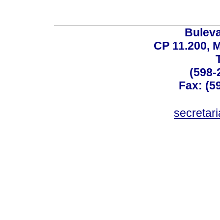
Buleva
CP 11.200, 
(598-
Fax: (59
secreta