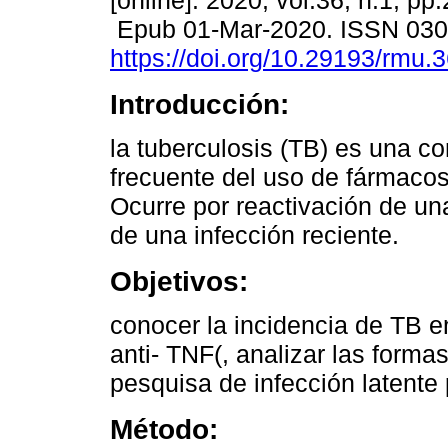
[online]. 2020, vol.36, n.1, pp
Epub 01-Mar-2020. ISSN 03
https://doi.org/10.29193/rmu.3
Introducción:
la tuberculosis (TB) es una c
frecuente del uso de fármacos
Ocurre por reactivación de una
de una infección reciente.
Objetivos:
conocer la incidencia de TB e
anti- TNF(, analizar las forma
pesquisa de infección latente p
Método: