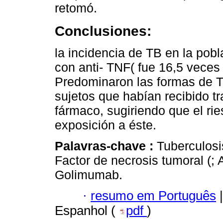
retomó.
Conclusiones:
la incidencia de TB en la pobl
con anti- TNF( fue 16,5 veces
Predominaron las formas de T
sujetos que habían recibido tr
fármaco, sugiriendo que el rie
exposición a éste.
Palavras-chave :
Tuberculosis
Factor de necrosis tumoral (;
Golimumab.
·
resumo em Português
|
Espanhol (
pdf
)