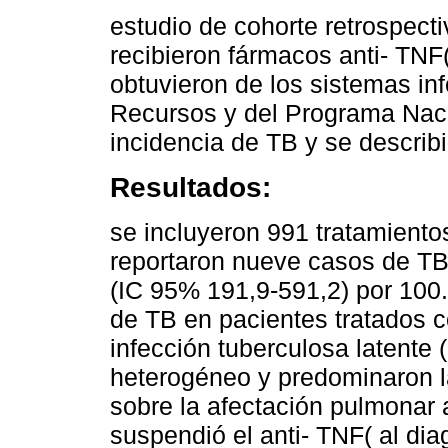
estudio de cohorte retrospect
recibieron fármacos anti- TNF
obtuvieron de los sistemas in
Recursos y del Programa Naci
incidencia de TB y se describ
Resultados:
se incluyeron 991 tratamiento
reportaron nueve casos de TB.
(IC 95% 191,9-591,2) por 100
de TB en pacientes tratados 
infección tuberculosa latente (
heterogéneo y predominaron l
sobre la afectación pulmonar 
suspendió el anti- TNF( al di