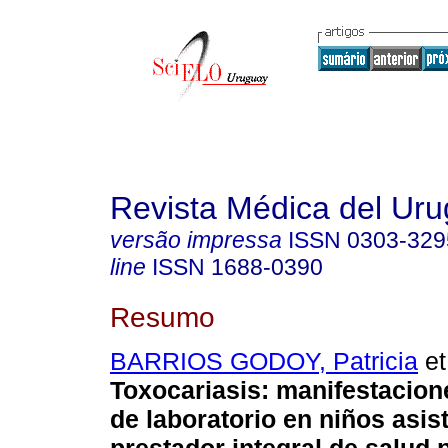
Revista Médica del Ur
versão impressa
ISSN
0303-329
line
ISSN
1688-0390
Resumo
BARRIOS GODOY, Patricia
et
Toxocariasis: manifestacione
de laboratorio en niños asis