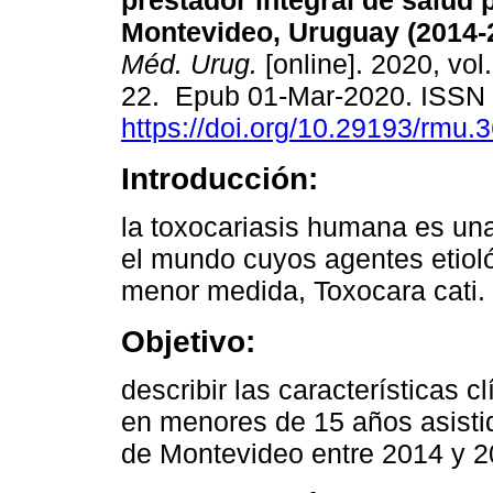
prestador integral de salud 
Montevideo, Uruguay (2014-
Méd. Urug.
[online]. 2020, vol.
22. Epub 01-Mar-2020. ISSN
https://doi.org/10.29193/rmu.3
Introducción:
la toxocariasis humana es una
el mundo cuyos agentes etioló
menor medida, Toxocara cati.
Objetivo:
describir las características c
en menores de 15 años asistid
de Montevideo entre 2014 y 2