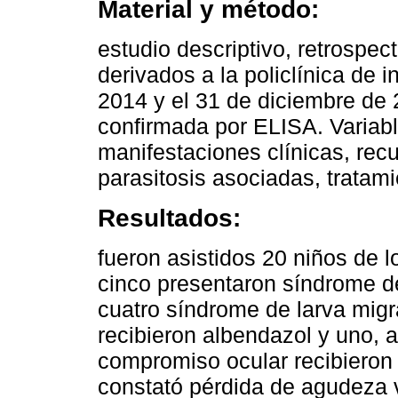
Material y método:
estudio descriptivo, retrospe
derivados a la policlínica de i
2014 y el 31 de diciembre de 
confirmada por ELISA. Variabl
manifestaciones clínicas, recu
parasitosis asociadas, tratami
Resultados:
fueron asistidos 20 niños de l
cinco presentaron síndrome de
cuatro síndrome de larva migr
recibieron albendazol y uno,
compromiso ocular recibieron 
constató pérdida de agudeza v