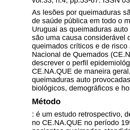
vol.33, n.4, pp.53-67. ISSN 0
As lesões por queimaduras s
de saúde pública em todo o 
Uruguai as queimaduras auto
são uma causa considerável 
queimados críticos e de risco
Nacional de Quemados (CE.NA
descrever o perfil epidemioló
CE.NA.QUE de maneira geral,
queimaduras auto provocadas,
biológicos, demográficos e ho
Método
: é um estudo retrospectivo, d
no CE.NA.QUE no período 199