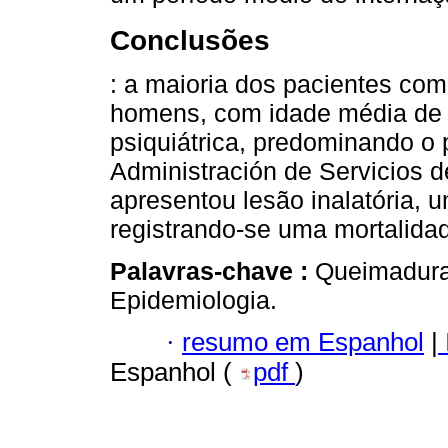
Conclusões
: a maioria dos pacientes co
homens, com idade média de 
psiquiátrica, predominando o 
Administración de Servicios 
apresentou lesão inalatória,
registrando-se uma mortalida
Palavras-chave :
Queimaduras
Epidemiologia.
·
resumo em Espanhol
|
Espanhol (
pdf
)