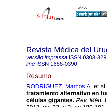
Revista Médica del Ur
versão impressa
ISSN
0303-329
line
ISSN
1688-0390
Resumo
RODRIGUEZ, Marcos A.
et al.
tratamiento alternativo en t
células gigantes.
Rev. Méd. 