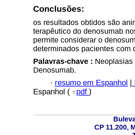
Conclusões:
os resultados obtidos são an
terapêutico do denosumab nos
permite considerar o denosu
determinados pacientes com 
Palavras-chave :
Neoplasias 
Denosumab.
·
resumo em Espanhol
|
Espanhol (
pdf
)
Buleva
CP 11.200, 