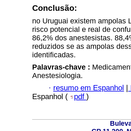
Conclusão:
no Uruguai existem ampolas 
risco potencial e real de conf
86,2% dos anestesistas. 88,4
reduzidos se as ampolas des
identificadas.
Palavras-chave :
Medicament
Anestesiologia.
·
resumo em Espanhol
|
Espanhol (
pdf
)
Buleva