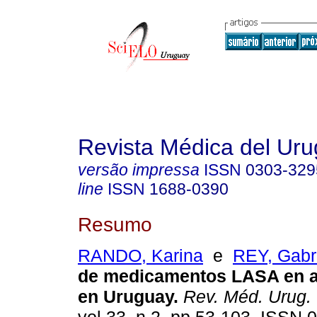
Revista Médica del Ur
versão impressa
ISSN
0303-329
line
ISSN
1688-0390
Resumo
RANDO, Karina
e
REY, Gabr
de medicamentos LASA en a
en Uruguay.
Rev. Méd. Urug.