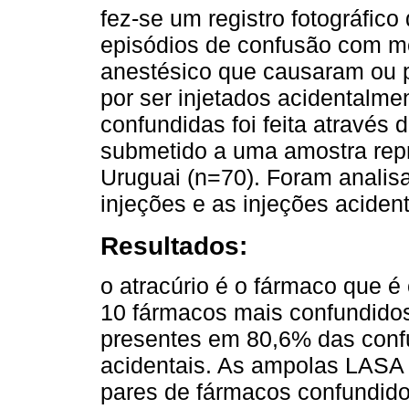
fez-se um registro fotográfi
episódios de confusão com 
anestésico que causaram ou 
por ser injetados acidentalme
confundidas foi feita através
submetido a uma amostra repr
Uruguai (n=70). Foram analisa
injeções e as injeções acident
Resultados:
o atracúrio é o fármaco que é
10 fármacos mais confundidos
presentes em 80,6% das conf
acidentais. As ampolas LASA
pares de fármacos confundido