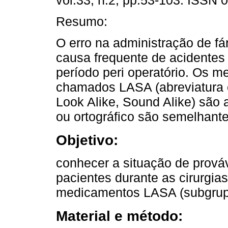
vol.33, n.2, pp.53-103. ISSN 
Resumo:
O erro na administração de f
causa frequente de acidentes 
período peri operatório. Os 
chamados LASA (abreviatura 
Look Alike, Sound Alike) são 
ou ortográfico são semelhante
Objetivo:
conhecer a situação de prováv
pacientes durante as cirurgia
medicamentos LASA (subgrup
Material e método: