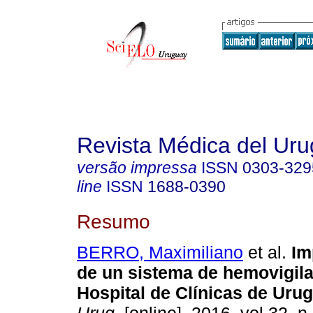
Revista Médica del Ur
versão impressa
ISSN
0303-329
line
ISSN
1688-0390
Resumo
BERRO, Maximiliano
et al.
Im
de un sistema de hemovigila
Hospital de Clínicas de Urug