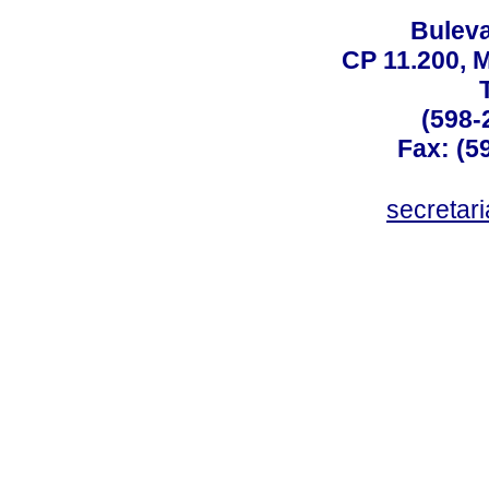
Buleva
CP 11.200, 
(598-
Fax: (59
secreta