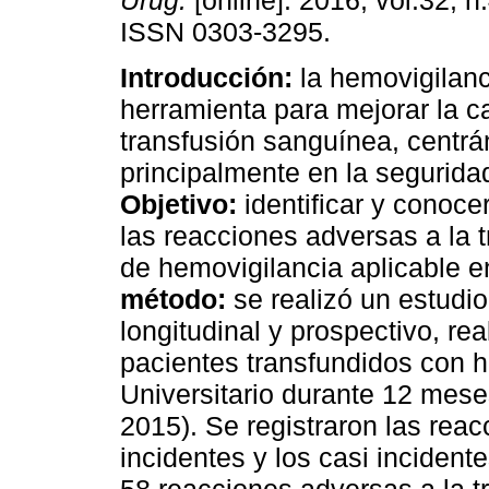
Urug.
[online]. 2016, vol.32, n
ISSN 0303-3295.
Introducción:
la hemovigilanc
herramienta para mejorar la ca
transfusión sanguínea, centr
principalmente en la segurida
Objetivo:
identificar y conocer
las reacciones adversas a la t
de hemovigilancia aplicable e
método:
se realizó un estudio
longitudinal y prospectivo, re
pacientes transfundidos con
Universitario durante 12 mes
2015). Se registraron las reac
incidentes y los casi incident