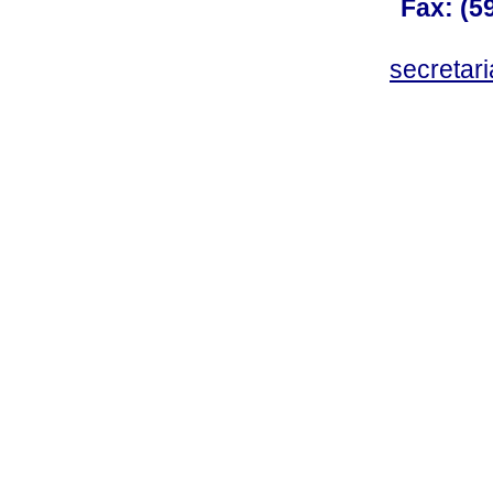
Fax: (59
secreta