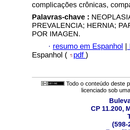
complicações crônicas, compar
Palavras-chave :
NEOPLASI
PREVALENCIA; HERNIA; P
POR IMAGEN.
·
resumo em Espanhol
|
Espanhol (
pdf
)
Todo o conteúdo deste pe
licenciado sob um
Buleva
CP 11.200, 
(598-