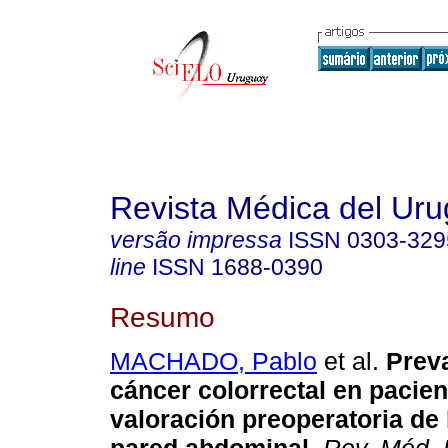
Revista Médica del Ur
versão impressa
ISSN
0303-329
line
ISSN
1688-0390
Resumo
MACHADO, Pablo
et al.
Preva
cáncer colorrectal en pacien
valoración preoperatoria de 