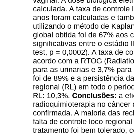
vaginal. A dose biológica efeti
calculada. A taxa de controle 
anos foram calculadas e tam
utilizando o método de Kapla
global obtida foi de 67% aos 
significativas entre o estádio 
test, p = 0,0002). A taxa de c
acordo com a RTOG (Radiatio
para as urinarias e 3,7% para a
foi de 89% e a persistência da
regional (RL) em todo o perí
RL: 10,3%.
Conclusões:
a efi
radioquimioterapia no câncer 
confirmada. A maioria das reci
falta de controle loco-regional
tratamento foi bem tolerado,