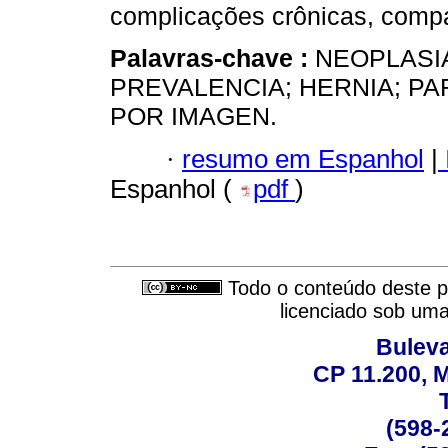
complicações crônicas, compar
Palavras-chave :
NEOPLASI
PREVALENCIA; HERNIA; P
POR IMAGEN.
·
resumo em Espanhol
|
Espanhol (
pdf
)
Todo o conteúdo deste pe
licenciado sob um
Buleva
CP 11.200, 
(598-