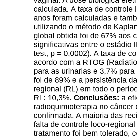
vaginal. A dose biológica efeti
calculada. A taxa de controle 
anos foram calculadas e tam
utilizando o método de Kapla
global obtida foi de 67% aos 
significativas entre o estádio 
test, p = 0,0002). A taxa de c
acordo com a RTOG (Radiatio
para as urinarias e 3,7% para a
foi de 89% e a persistência da
regional (RL) em todo o perí
RL: 10,3%.
Conclusões:
a efi
radioquimioterapia no câncer 
confirmada. A maioria das reci
falta de controle loco-regional
tratamento foi bem tolerado,