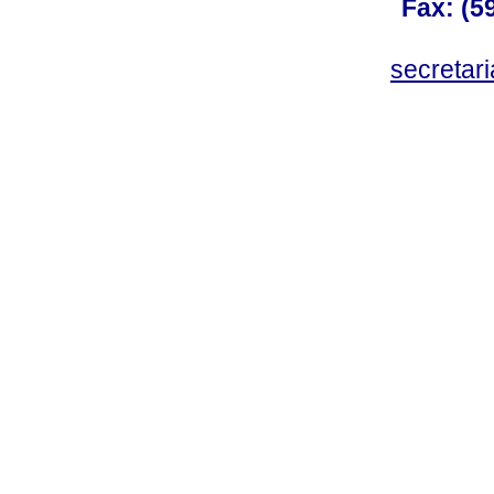
Fax: (59
secreta