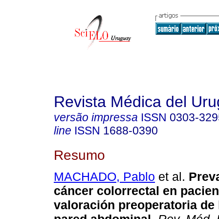
Revista Médica del Ur
versão impressa
ISSN
0303-329
line
ISSN
1688-0390
Resumo
MACHADO, Pablo
et al.
Preva
cáncer colorrectal en pacien
valoración preoperatoria de 