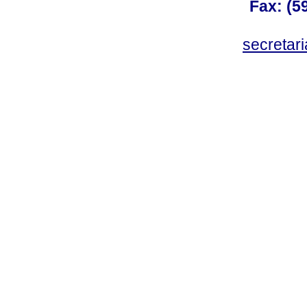
Fax: (59
secreta