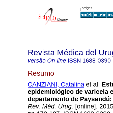
Revista Médica del Ur
versão On-line
ISSN
1688-0390
Resumo
CANZIANI, Catalina
et al.
Est
epidemiológico de varicela e
departamento de Paysandú
Rev. Méd. Urug.
[online]. 2015