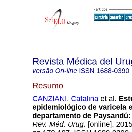
Revista Médica del Ur
versão On-line
ISSN
1688-0390
Resumo
CANZIANI, Catalina
et al.
Est
epidemiológico de varicela e
departamento de Paysandú
Rev. Méd. Urug.
[online]. 2015