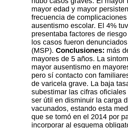
hubo casos graves. El mayor 
mayor edad y mayor persistenc
frecuencia de complicaciones
ausentismo escolar. El 4% tuv
presentaba factores de riesgo 
los casos fueron denunciados 
(MSP).
Conclusiones:
más de
mayores de 5 años. La sintom
mayor ausentismo en mayores
pero sí contacto con familiar
de varicela grave. La baja t
subestimar las cifras oficiale
ser útil en disminuir la carga
vacunados, estando esta med
que se tomó en el 2014 por pa
incorporar al esquema obligat