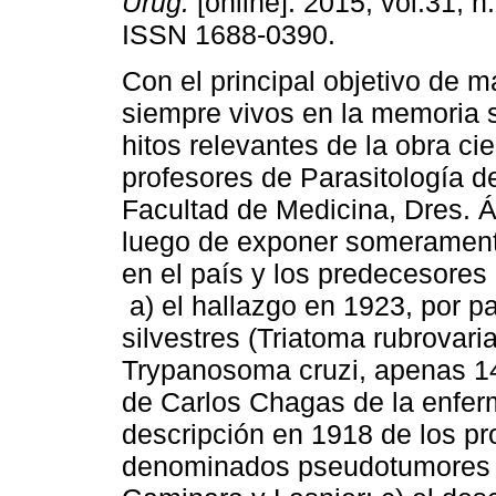
Urug.
[online]. 2015, vol.31, n
ISSN 1688-0390.
Con el principal objetivo de 
siempre vivos en la memoria 
hitos relevantes de la obra cie
profesores de Parasitología d
Facultad de Medicina, Dres. Á
luego de exponer someramente
en el país y los predecesores 
a) el hallazgo en 1923, por p
silvestres (Triatoma rubrovari
Trypanosoma cruzi, apenas 1
de Carlos Chagas de la enfer
descripción en 1918 de los pr
denominados pseudotumores i