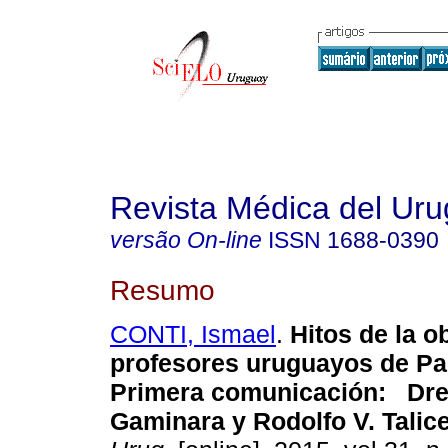
Revista Médica del Ur
versão On-line
ISSN
1688-0390
Resumo
CONTI, Ismael
.
Hitos de la o
profesores uruguayos de Par
Primera comunicación:
Dre
Gaminara
y Rodolfo V.
Talic