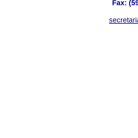
Fax: (59
secreta