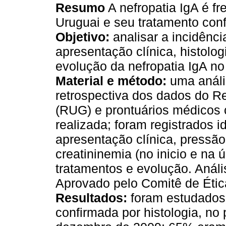
Resumo
A nefropatia IgA é fr
Uruguai e seu tratamento confl
Objetivo:
analisar a incidênci
apresentação clínica, histolog
evolução da nefropatia IgA no
Material e método:
uma análi
retrospectiva dos dados do R
(RUG) e prontuários médicos 
realizada; foram registrados i
apresentação clínica, pressão 
creatininemia (no inicio e na ú
tratamentos e evolução. Anális
Aprovado pelo Comitê de Ética
Resultados:
foram estudados 
confirmada por histologia, no 