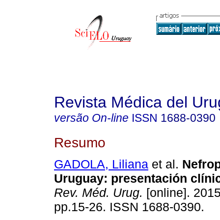
Revista Médica del Ur
versão On-line
ISSN
1688-0390
Resumo
GADOLA, Liliana
et al.
Nefrop
Uruguay
:
presentación clíni
Rev. Méd. Urug.
[online]. 2015
pp.15-26. ISSN 1688-0390.