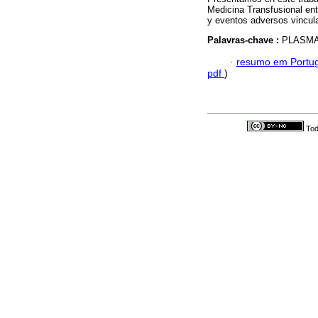
Medicina Transfusional ent
y eventos adversos vincul
Palavras-chave :
PLASMA
·
resumo em Portu
pdf
)
Tod