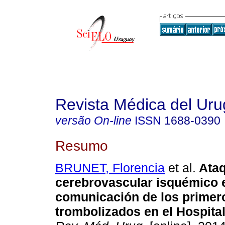
Revista Médica del Ur
versão On-line
ISSN
1688-0390
Resumo
BRUNET, Florencia
et al.
Ata
cerebrovascular isquémico 
comunicación de los primer
trombolizados en el Hospital