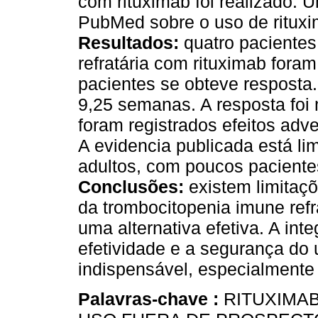
com rituximab foi realizado. 
PubMed sobre o uso de rituxima
Resultados:
quatro pacientes
refratária com rituximab foram
pacientes se obteve resposta
9,25 semanas. A resposta foi 
foram registrados efeitos adv
A evidencia publicada está li
adultos, com poucos paciente
Conclusões:
existem limitaçõ
da trombocitopenia imune refr
uma alternativa efetiva. A int
efetividade e a segurança do
indispensável, especialmente
Palavras-chave :
RITUXIMA