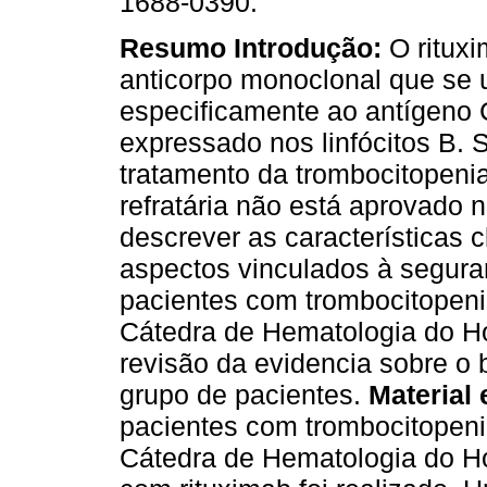
1688-0390.
Resumo
Introdução:
O ritux
anticorpo monoclonal que se 
especificamente ao antígeno
expressado nos linfócitos B. 
tratamento da trombocitopeni
refratária não está aprovado n
descrever as características c
aspectos vinculados à segura
pacientes com trombocitopenia
Cátedra de Hematologia do Ho
revisão da evidencia sobre o 
grupo de pacientes.
Material
pacientes com trombocitopenia
Cátedra de Hematologia do Ho