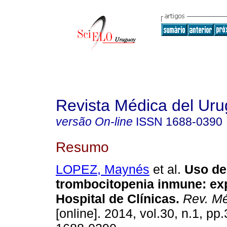
Revista Médica del Ur
versão On-line
ISSN
1688-0390
Resumo
LOPEZ, Maynés
et al.
Uso de 
trombocitopenia inmune: exp
Hospital de Clínicas.
Rev. Mé
[online]. 2014, vol.30, n.1, p