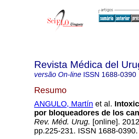
Revista Médica del Ur
versão On-line
ISSN
1688-0390
Resumo
ANGULO, Martín
et al.
Intoxi
por bloqueadores de los can
Rev. Méd. Urug.
[online]. 2012
pp.225-231. ISSN 1688-0390.