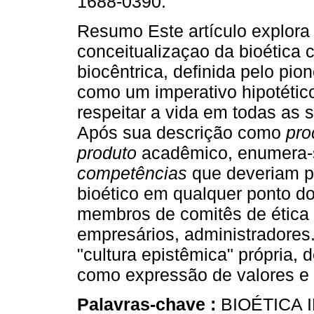
1688-0390.
Resumo Este artículo explora
conceitualizaçao da bioética 
biocêntrica, definida pelo pion
como um imperativo hipotétic
respeitar a vida em todas as 
Após sua descrição como
pro
produto
acadêmico, enumera-
competências
que deveriam pr
bioético em qualquer ponto d
membros de comitês de ética 
empresários, administradores
"cultura epistêmica" própria, d
como expressão de valores e l
Palavras-chave :
BIOÉTICA 