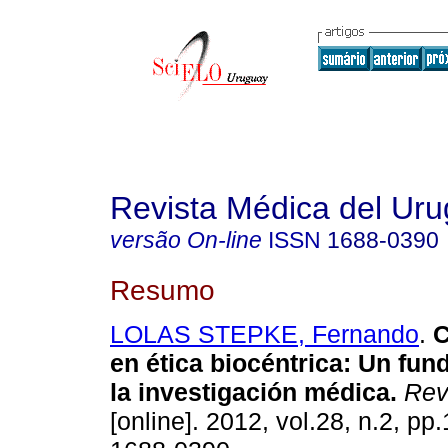
Revista Médica del Ur
versão On-line
ISSN
1688-0390
Resumo
LOLAS STEPKE, Fernando
.
C
en ética biocéntrica: Un fu
la investigación médica.
Rev.
[online]. 2012, vol.28, n.2, p