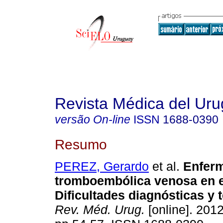
Revista Médica del Ur
versão On-line
ISSN
1688-0390
Resumo
PEREZ, Gerardo
et al.
Enfer
tromboembólica venosa en 
Dificultades diagnósticas y 
Rev. Méd. Urug.
[online]. 2012